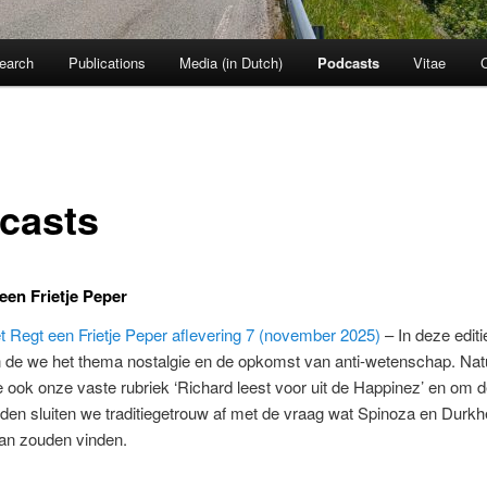
earch
Publications
Media (in Dutch)
Podcasts
Vitae
casts
een Frietje Peper
t Regt een Frietje Peper aflevering 7 (november 2025)
– In deze editi
 de we het thema nostalgie en de opkomst van anti-wetenschap. Natu
ook onze vaste rubriek ‘Richard leest voor uit de Happinez’ en om
uden sluiten we traditiegetrouw af met de vraag wat Spinoza en Durkh
van zouden vinden.