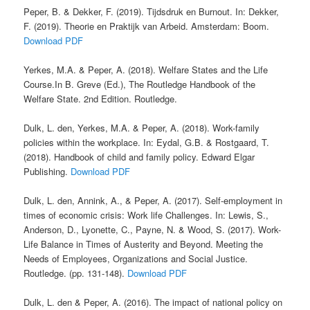
Peper, B. & Dekker, F. (2019). Tijdsdruk en Burnout. In: Dekker,
F. (2019). Theorie en Praktijk van Arbeid. Amsterdam: Boom.
Download PDF
Yerkes, M.A. & Peper, A. (2018). Welfare States and the Life
Course.In B. Greve (Ed.), The Routledge Handbook of the
Welfare State. 2nd Edition. Routledge.
Dulk, L. den, Yerkes, M.A. & Peper, A. (2018). Work-family
policies within the workplace. In: Eydal, G.B. & Rostgaard, T.
(2018). Handbook of child and family policy. Edward Elgar
Publishing.
Download PDF
Dulk, L. den, Annink, A., & Peper, A. (2017). Self-employment in
times of economic crisis: Work life Challenges. In: Lewis, S.,
Anderson, D., Lyonette, C., Payne, N. & Wood, S. (2017). Work-
Life Balance in Times of Austerity and Beyond. Meeting the
Needs of Employees, Organizations and Social Justice.
Routledge. (pp. 131-148).
Download PDF
Dulk, L. den & Peper, A. (2016). The impact of national policy on