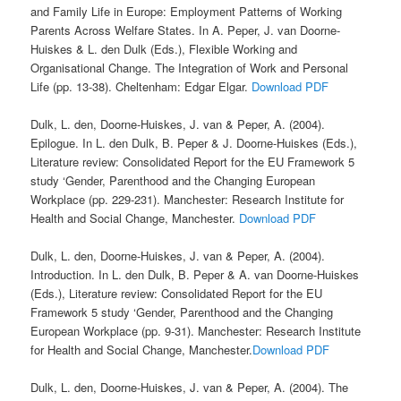
and Family Life in Europe: Employment Patterns of Working
Parents Across Welfare States. In A. Peper, J. van Doorne-
Huiskes & L. den Dulk (Eds.), Flexible Working and
Organisational Change. The Integration of Work and Personal
Life (pp. 13-38). Cheltenham: Edgar Elgar.
Download PDF
Dulk, L. den, Doorne-Huiskes, J. van & Peper, A. (2004).
Epilogue. In L. den Dulk, B. Peper & J. Doorne-Huiskes (Eds.),
Literature review: Consolidated Report for the EU Framework 5
study ‘Gender, Parenthood and the Changing European
Workplace (pp. 229-231). Manchester: Research Institute for
Health and Social Change, Manchester.
Download PDF
Dulk, L. den, Doorne-Huiskes, J. van & Peper, A. (2004).
Introduction. In L. den Dulk, B. Peper & A. van Doorne-Huiskes
(Eds.), Literature review: Consolidated Report for the EU
Framework 5 study ‘Gender, Parenthood and the Changing
European Workplace (pp. 9-31). Manchester: Research Institute
for Health and Social Change, Manchester.
Download PDF
Dulk, L. den, Doorne-Huiskes, J. van & Peper, A. (2004). The