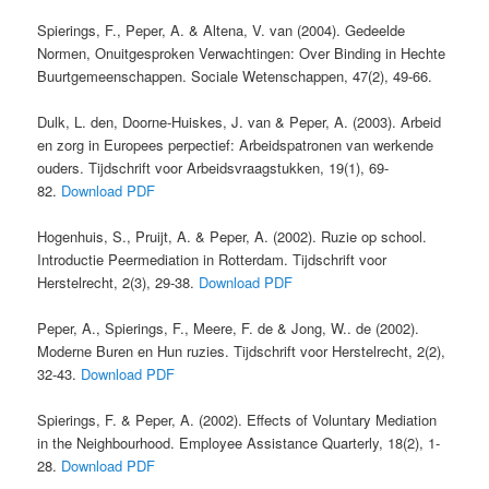
Spierings, F., Peper, A. & Altena, V. van (2004). Gedeelde
Normen, Onuitgesproken Verwachtingen: Over Binding in Hechte
Buurtgemeenschappen. Sociale Wetenschappen, 47(2), 49-66.
Dulk, L. den, Doorne-Huiskes, J. van & Peper, A. (2003). Arbeid
en zorg in Europees perpectief: Arbeidspatronen van werkende
ouders. Tijdschrift voor Arbeidsvraagstukken, 19(1), 69-
82.
Download PDF
Hogenhuis, S., Pruijt, A. & Peper, A. (2002). Ruzie op school.
Introductie Peermediation in Rotterdam. Tijdschrift voor
Herstelrecht, 2(3), 29-38.
Download PDF
Peper, A., Spierings, F., Meere, F. de & Jong, W.. de (2002).
Moderne Buren en Hun ruzies. Tijdschrift voor Herstelrecht, 2(2),
32-43.
Download PDF
Spierings, F. & Peper, A. (2002). Effects of Voluntary Mediation
in the Neighbourhood. Employee Assistance Quarterly, 18(2), 1-
28.
Download PDF