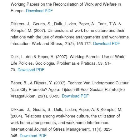
Working Papers on the Reconciliation of Work and Welfare in
Europe.
Download PDF
Dikkers, J., Geurts, S., Dulk, L. den, Peper, A., Taris, T.W. &
Kompier, M. (2007). Dimensions of work-home culture and their
relations with the use of work-home arrangements and work-home
interaction. Work and Stress, 21(2), 155-172.
Download PDF
Dulk, L. den & Peper, A. (2007). Working Parents’ Use of Work-
Life Policies. Sociologia. Problemas e Praticas, 53, 51-
70.
Download PDF
Peper, B., & Rijpers, Y. (2007). Techno: Van Underground Cultuur
Naar City Promotie? Agora: Tijdschrift Voor Sociaal-Ruimtelijke
Vraagstukken, 23(1), 30-33.
Download PDF
Dikkers, J., Geurts, S., Dulk, L. den, Peper, A. & Kompier, M.
(2004). Relations among work-home culture, the utilization of
work-home arrangements, and work-home interference.
International Journal of Stress Management, 11(4), 323-
345.
Download PDF