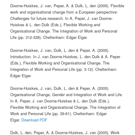
Doorne-Huiskes, J. van, Peper, A. & Dulk, L. den (2005). Flexible
work and organisational change from a European perspective:
Challenges for future research. In A. Peper, J. van Doorne-
Huiskes & L. den Dulk (Eds.), Flexible Working and
Organisational Change. The Integration of Work and Personal
Life (pp. 312-328). Cheltenham: Edgar Elgar.
Doorne-Huiskes, J. van, Dulk, L. den & Peper, A. (2005).
Introduction. In J. van Doorne-Huiskes, L. den Dulk & A. Peper
(Eds.), Flexible Working and Organisational Change. The
Integration of Work and Personal Life (pp. 3-12). Cheltenham:
Edgar Elgar.
Doorne-Huiskes, J. van, Dulk, L. den & Peper, A. (2005).
Organisational Change, Gender and Integration of Work and Life.
In A. Peper, J. van Doorne-Huiskes & L. den Dulk (Eds.),
Flexible Working and Organisational Change. The Integration of
Work and Personal Life (pp. 39-61). Cheltenham: Edgar
Elgar.
Download PDF
Dulk, L. den, Peper, A. & Doorne-Huiskes, J. van (2005). Work