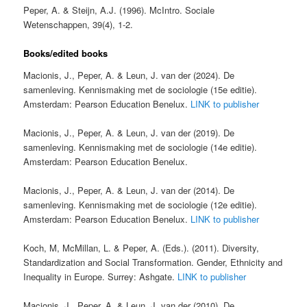
Peper, A. & Steijn, A.J. (1996). McIntro. Sociale
Wetenschappen, 39(4), 1-2.
Books/edited books
Macionis, J., Peper, A. & Leun, J. van der (2024). De
samenleving. Kennismaking met de sociologie (15e editie).
Amsterdam: Pearson Education Benelux.
LINK to publisher
Macionis, J., Peper, A. & Leun, J. van der (2019). De
samenleving. Kennismaking met de sociologie (14e editie).
Amsterdam: Pearson Education Benelux.
Macionis, J., Peper, A. & Leun, J. van der (2014). De
samenleving. Kennismaking met de sociologie (12e editie).
Amsterdam: Pearson Education Benelux.
LINK to publisher
Koch, M, McMillan, L. & Peper, A. (Eds.). (2011). Diversity,
Standardization and Social Transformation. Gender, Ethnicity and
Inequality in Europe. Surrey: Ashgate.
LINK to publisher
Macionis, J., Peper, A. & Leun, J. van der (2010). De