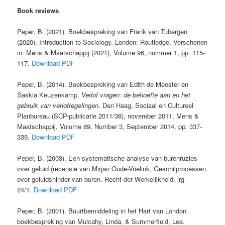
Book reviews
Peper, B. (2021). Boekbespreking van Frank van Tubergen
(2020). Introduction to Sociology. London: Routledge. Verschenen
in: Mens & Maatschappij (2021), Volume 96, nummer 1, pp. 115-
117.
Download PDF
Peper, B. (2014). Boekbespreking van Edith de Meester en
Saskia Keuzenkamp.
Verlof vragen: de behoefte aan en het
gebruik van verlofregelingen
. Den Haag, Sociaal en Cultureel
Planbureau (SCP-publicatie 2011/38), november 2011, Mens &
Maatschappij, Volume 89, Number 3, September 2014, pp.
337-
339.
Download PDF
Peper, B. (2003). Een systematische analyse van burenruzies
over geluid (recensie van Mirjan Oude-Vrielink, Geschilprocessen
over geluidshinder van buren. Recht der Werkelijkheid, jrg
24/1.
Download PDF
Peper, B. (2001). Buurtbemiddeling in het Hart van London.
boekbespreking van Mulcahy, Linda, & Summerfield, Lee.