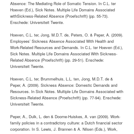
Absence: The Mediating Role of Somatic Tension. In C.L. ter
Hoeven (Ed.), Sick Notes. Multiple Life Domains Associated
withSickness-Related Absence (Proefschrift) (pp. 55-73).
Enschede: Universiteit Twente.
Hoeven, C.L. ter, Jong, M.D.T. de, Peters, O. & Peper, A. (2009).
Employees’ Sickness Absence Associated With Health and
Work-Related Resources and Demands. In C.L. ter Hoeven (Ed.),
Sick Notes. Multiple Life Domains Associated With Sickness-
Related Absence (Proefschrift) (pp. 29-51). Enschede:
Universiteit Twente.
Hoeven, C.L. ter, Brummelhuis, L.L. ten, Jong, M.D.T. de &
Peper, A. (2009). Sickness Absence: Domestic Demands and
Resources. In Sick Notes. Multiple Life Domains Associated with
Sickness-Related Absence (Proefschrift) (pp. 77-94). Enschede:
Universiteit Twente.
Peper, A., Dulk, L. den & Doorne-Huiskes, A. van (2009). Work-
family policies in a contradictory culture: a Dutch financial sector
corporation. In S. Lewis, J. Brannen & A. Nilsen (Eds.), Work,