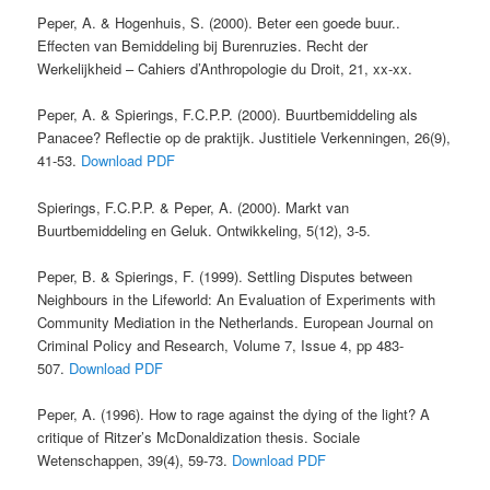
Peper, A. & Hogenhuis, S. (2000). Beter een goede buur..
Effecten van Bemiddeling bij Burenruzies. Recht der
Werkelijkheid – Cahiers d’Anthropologie du Droit, 21, xx-xx.
Peper, A. & Spierings, F.C.P.P. (2000). Buurtbemiddeling als
Panacee? Reflectie op de praktijk. Justitiele Verkenningen, 26(9),
41-53.
Download PDF
Spierings, F.C.P.P. & Peper, A. (2000). Markt van
Buurtbemiddeling en Geluk. Ontwikkeling, 5(12), 3-5.
Peper, B. & Spierings, F. (1999). Settling Disputes between
Neighbours in the Lifeworld: An Evaluation of Experiments with
Community Mediation in the Netherlands. European Journal on
Criminal Policy and Research, Volume 7, Issue 4, pp 483-
507.
Download PDF
Peper, A. (1996). How to rage against the dying of the light? A
critique of Ritzer’s McDonaldization thesis. Sociale
Wetenschappen, 39(4), 59-73.
Download PDF